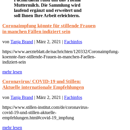
Muttermilch. Die Sammlung wird
laufend ergänzt und erweitert und
soll Ihnen Ihre Arbeit erleichtern.
Coronaimpfung könnte für stillende Frauen
in manchen Fällen indiziert sein
von
Tanja Brand
|
März 2, 2021
|
Fachinfos
https://www.aerzteblatt.de/nachrichten/120332/Coronaimpfung-
koennte-fuer-stillende-Frauen-in-manchen-Faellen-
indiziert-sein
mehr lesen
Coronavirus/ COVID-19 und Stillen:
Aktuelle internationale Empfehlungen
von
Tanja Brand
|
März 2, 2021
|
Fachinfos
https://www.stillen-institut.com/de/coronavirus-
covid-19-und-stillen-aktuelle-
empfehlungen.html#covid-19_impfung
mehr lesen