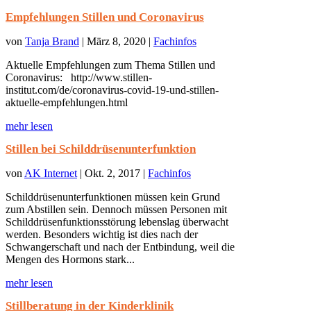
Empfehlungen Stillen und Coronavirus
von
Tanja Brand
|
März 8, 2020
|
Fachinfos
Aktuelle Empfehlungen zum Thema Stillen und
Coronavirus: http://www.stillen-
institut.com/de/coronavirus-covid-19-und-stillen-
aktuelle-empfehlungen.html
mehr lesen
Stillen bei Schilddrüsenunterfunktion
von
AK Internet
|
Okt. 2, 2017
|
Fachinfos
Schilddrüsenunterfunktionen müssen kein Grund
zum Abstillen sein. Dennoch müssen Personen mit
Schilddrüsenfunktionsstörung lebenslag überwacht
werden. Besonders wichtig ist dies nach der
Schwangerschaft und nach der Entbindung, weil die
Mengen des Hormons stark...
mehr lesen
Stillberatung in der Kinderklinik