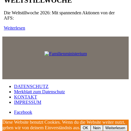
WELTSTILLWOCHE
Die Weltstillwoche 2026: Mit spannenden Aktionen von der
AFS:
Weiterlesen
DATENSCHUTZ
Merkblatt zum Datenschutz
KONTAKT
IMPRESSUM
Facebook
Diese Website benutzt Cookies. Wenn du die Website weiter nutzt,
gehen wir von deinem Einverständnis aus.
OK
Nein
Weiterlesen