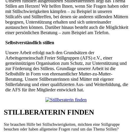
Unseren fundiert ausgebildeten Stillberaterinnen liegt das Thema
Stillen am Herzen! Wir helfen Ihnen, wenn Sie Fragen haben oder
mit Stillschwierigkeiten kämpfen – zu Beispiel in unseren
Stillcafés und Stilltreffen, bei denen sie anderen stillenden Müttern
begegnen, Unterstützung erhalten und sich untereinander
austauschen können. Darüber hinaus besteht auch die Möglichkeit
einer persönlichen Beratung – zum Beispiel am Telefon.
Selbstverständlich stillen
Unsere Arbeit erfolgt nach den Grundsätzen der
Arbeitsgemeinschaft Freier Stillgruppen (AFS) e.V., einer
gemeinnützigen Organisation zum Schutz, zur Unterstützung und
zur Förderung des Stillens. Grundlage unserer Arbeit ist die
Selbsthilfe in Form von ehrenamtlicher Mutter-zu-Mutter-
Beratung. Unsere Stillberaterinnen sind Mütter mit eigener
Stillerfahrung und einer qualifizierten Aus- und Weiterbildung, die
die AFS für ihre Mitglieder entwickelt hat.
STILLBERATERIN FINDEN
Sie brauchen Hilfe bei Stillschwierigkeiten, möchten eine Stillgruppe
besuchen oder haben allgemeine Fragen rund um das Thema Stillen?