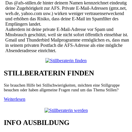
Das @afs-stillen.de hinter deinem Namen kennzeichnet eindeutig
deine Zugehörigkeit zur AFS. Private E-Mail-Adressen (gmx.net,
web.de, yahoo.com usw.) wirken weniger vertrauenserweckend
und erhöhen das Risiko, dass deine E-Mail im Spamfilter des
Empfängers landet.
Außerdem ist deine private E-Mail-Adresse vor Spam und
Missbrauch geschützt, weil sie nicht sofort öffentlich einsehbar ist.
Gmail und Thunderbird Mailprogramme ermöglichen es, dass man
in seinem privaten Postfach die AFS-Adresse als eine mögliche
Absenderadresse einrichtet.
STILLBERATERIN FINDEN
Sie brauchen Hilfe bei Stillschwierigkeiten, möchten eine Stillgruppe
besuchen oder haben allgemeine Fragen rund um das Thema Stillen?
Weiterlesen
INFO AUSBILDUNG