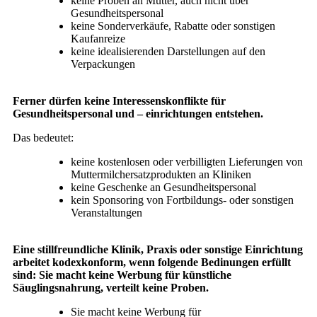
keine Proben an Mütter, auch nicht über
Gesundheitspersonal
keine Sonderverkäufe, Rabatte oder sonstigen
Kaufanreize
keine idealisierenden Darstellungen auf den
Verpackungen
Ferner dürfen keine Interessenskonflikte für
Gesundheitspersonal und – einrichtungen entstehen.
Das bedeutet:
keine kostenlosen oder verbilligten Lieferungen von
Muttermilchersatzprodukten an Kliniken
keine Geschenke an Gesundheitspersonal
kein Sponsoring von Fortbildungs- oder sonstigen
Veranstaltungen
Eine stillfreundliche Klinik, Praxis oder sonstige Einrichtung
arbeitet kodexkonform, wenn folgende Bedinungen erfüllt
sind: Sie macht keine Werbung für künstliche
Säuglingsnahrung, verteilt keine Proben.
Sie macht keine Werbung für