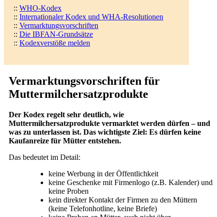
::
WHO-Kodex
::
Internationaler Kodex und WHA-Resolutionen
::
Vermarktungsvorschriften
::
Die IBFAN-Grundsätze
::
Kodexverstöße melden
Vermarktungsvorschriften für
Muttermilchersatzprodukte
Der Kodex regelt sehr deutlich, wie
Muttermilchersatzprodukte vermarktet werden dürfen – und
was zu unterlassen ist. Das wichtigste Ziel: Es dürfen keine
Kaufanreize für Mütter entstehen.
Das bedeutet im Detail:
keine Werbung in der Öffentlichkeit
keine Geschenke mit Firmenlogo (z.B. Kalender) und
keine Proben
kein direkter Kontakt der Firmen zu den Müttern
(keine Telefonhotline, keine Briefe)