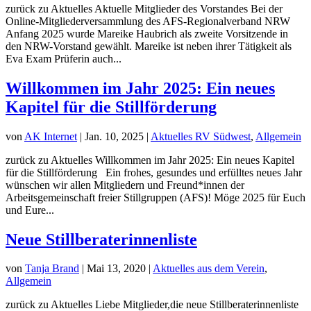
zurück zu Aktuelles Aktuelle Mitglieder des Vorstandes Bei der
Online-Mitgliederversammlung des AFS-Regionalverband NRW
Anfang 2025 wurde Mareike Haubrich als zweite Vorsitzende in
den NRW-Vorstand gewählt. Mareike ist neben ihrer Tätigkeit als
Eva Exam Prüferin auch...
Willkommen im Jahr 2025: Ein neues
Kapitel für die Stillförderung
von
AK Internet
|
Jan. 10, 2025
|
Aktuelles RV Südwest
,
Allgemein
zurück zu Aktuelles Willkommen im Jahr 2025: Ein neues Kapitel
für die Stillförderung Ein frohes, gesundes und erfülltes neues Jahr
wünschen wir allen Mitgliedern und Freund*innen der
Arbeitsgemeinschaft freier Stillgruppen (AFS)! Möge 2025 für Euch
und Eure...
Neue Stillberaterinnenliste
von
Tanja Brand
|
Mai 13, 2020
|
Aktuelles aus dem Verein
,
Allgemein
zurück zu Aktuelles Liebe Mitglieder,die neue Stillberaterinnenliste